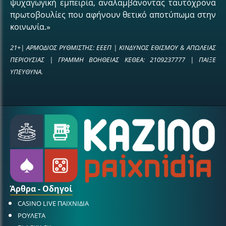
ψυχαγωγική εμπειρία, αναλαμβάνοντας ταυτόχρονα
πρωτοβουλίες που αφήνουν θετικό αποτύπωμα στην
κοινωνία.»
21+| ΑΡΜΟΔΙΟΣ ΡΥΘΜΙΣΤΗΣ: ΕΕΕΠ | ΚΙΝΔΥΝΟΣ ΕΘΙΣΜΟΥ & ΑΠΩΛΕΙΑΣ
ΠΕΡΙΟΥΣΙΑΣ | ΓΡΑΜΜΗ ΒΟΗΘΕΙΑΣ ΚΕΘΕΑ: 2109237777 | ΠΑΙΞΕ
ΥΠΕΥΘΥΝΑ.
Άρθρα - Οδηγοί
CASINO LIVE ΠΑΙΧΝΙΔΙΑ
ΡΟΥΛΕΤΑ