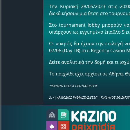
Την Κυριακή 28/05/2023 στις 20:
διεκδικήσουν μια θέση στο τουρνουά 
Στο tournament lobby μπορούν να
υπάρχουν ως εγγυημένο έπαθλο 5 εισι
Οι νικητές θα έχουν την επιλογή να
07/06 (Day 1B) στο Regency Casino 
Δείτε αναλυτικά την δομή και τι ισχύ
Το παιχνίδι έχει αρχίσει σε Αθήνα, 
*ΙΣΧΥΟΥΝ ΟΡΟΙ & ΠΡΟΫΠΟΘΕΣΕΙΣ
21+| ΑΡΜΟΔΙΟΣ ΡΥΘΜΙΣΤΗΣ:ΕΕΕΠ | ΚΙΝΔΥΝΟΣ ΕΘΙΣΜΟΥ 