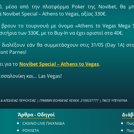
00, μέσα από την πλατφόρμα Poker της Novibet, θα μ
Novibet Special – Athens to Vegas, αξίας 330€.
 βρουν το τουρνουά με όνομα «Athens to Vegas Mega Sa
τήρια των 330€, με το Buy-In να έχει οριστεί στα 40€.
 διαλέξουν εάν θα συμμετάσχουν στις 31/05 (Day 1A) στο
Mont Parnes!
ει για το
Novibet Special – Athens to Vegas
.
Θεσσαλονίκη και… Las Vegas!
& ΑΠΩΛΕΙΑΣ ΠΕΡΙΟΥΣΙΑΣ | ΓΡΑΜΜΗ ΒΟΗΘΕΙΑΣ ΚΕΘΕΑ: 2109237777 | ΠΑΙΞΕ ΥΠΕΥΘΥΝΑ
Άρθρα - Οδηγοί
Διάβ
CASINO LIVE ΠΑΙΧΝΙΔΙΑ
Πως
ΡΟΥΛΕΤΑ
Πως