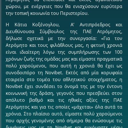
χώρου, με ενέργειες που θα ενισχύσουν ευρύτερα
την τοπική κοινωνία του Περιστερίου.
Η Κάτια Κοξένογλου, Α’ Αντιπρόεδρος και
Διευθύνουσα Σύμβουλος της ΠΑΕ Ατρόμητος,
δήλωσε σχετικά με την συνεργασία: «Για τον
Ατρόμητο και τους φιλάθλους μας, η φετινή χρονιά
είναι ιδιαίτερη λόγω της συμπλήρωσης των 100
χρόνων ζωής της ομάδας μας και είμαστε πραγματικά
πολύ χαρούμενοι, που αυτή η χρονιά θα έχει ως
συνοδοιπόρο τη Novibet. Εκτός από μία κορυφαία
εταιρεία στο τομέα του αθλητικού στοιχήματος, η
Novibet έχει συνδέσει το όνομά της με την έντονη
κοινωνική της δράση, γεγονός που πρεσβεύει στον
απόλυτο βαθμό και τις ηθικές αξίες της ΠΑΕ
Ατρόμητος και για τις οποίες «μάχεται» όλα αυτά τα
χρόνια. Στο πλαίσιο αυτό, είμαστε πολύ χαρούμενοι
που αρχής γενομένης από σήμερα θα ενώσουμε τις
δυνάμεις μας με τη Novibet και ευχόμαστε μέσω