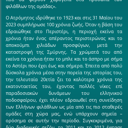
φιλάθλων της ομάδας».
Ο Ατρόμητος ιδρύθηκε το 1923 και στις 31 Μαΐου του
2023 συμπλήρωσε 100 χρόνια ζωής. Όταν η βάση του
εδραιώθηκε στο Περιστέρι, η περιοχή εκείνα τα
χρόνια ήταν ένας απέραντος περιστερώνας και το
αποκούμπι χιλιάδων προσφύγων, μετά την
καταστροφή της Σμύρνης. Τα χρώματά του από
εκείνα τα χρόνια ήταν το μπλε και το άσπρο με σήμα
το Αστέρι που έχει έως και σήμερα. Έπειτα από πολύ
δύσκολα χρόνια μέσα στην πορεία της ιστορίας του,
την τελευταία 20ετία ζει τα καλύτερα χρόνια της
εκατονταετίας του, έχοντας πολλές νίκες επί
παραδοσιακών δυνάμεων του ελληνικού
ποδοσφαίρου, έχει πλέον εδραιωθεί στη συνείδηση
των Ελλήνων φιλάθλων ως μία από τις πιο σταθερές
ομάδες στη χώρα μας, ενώ υπάρχουν σημεία –
ορόσημα σε αυτήν την περίοδο. Συγκεκριμένα, για
δύο διαδοχικές σεζόν, το 2011 και το 2012 έφτασε