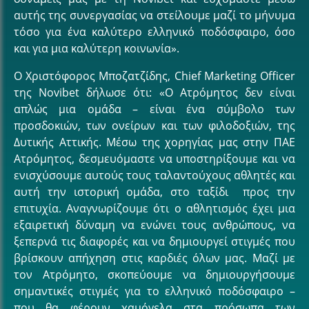
αυτής της συνεργασίας να στείλουμε μαζί το μήνυμα
τόσο για ένα καλύτερο ελληνικό ποδόσφαιρο, όσο
και για μια καλύτερη κοινωνία».
Ο Χριστόφορος Μποζατζίδης, Chief Marketing Officer
της Novibet δήλωσε ότι: «Ο Ατρόμητος δεν είναι
απλώς μια ομάδα – είναι ένα σύμβολο των
προσδοκιών, των ονείρων και των φιλοδοξιών, της
Δυτικής Αττικής. Μέσω της χορηγίας μας στην ΠΑΕ
Ατρόμητος, δεσμευόμαστε να υποστηρίξουμε και να
ενισχύσουμε αυτούς τους ταλαντούχους αθλητές και
αυτή την ιστορική ομάδα, στο ταξίδι προς την
επιτυχία. Αναγνωρίζουμε ότι ο αθλητισμός έχει μια
εξαιρετική δύναμη να ενώνει τους ανθρώπους, να
ξεπερνά τις διαφορές και να δημιουργεί στιγμές που
βρίσκουν απήχηση στις καρδιές όλων μας. Μαζί με
τον Ατρόμητο, σκοπεύουμε να δημιουργήσουμε
σημαντικές στιγμές για το ελληνικό ποδόσφαιρο –
που θα φέρουν χαμόγελα στα πρόσωπα των