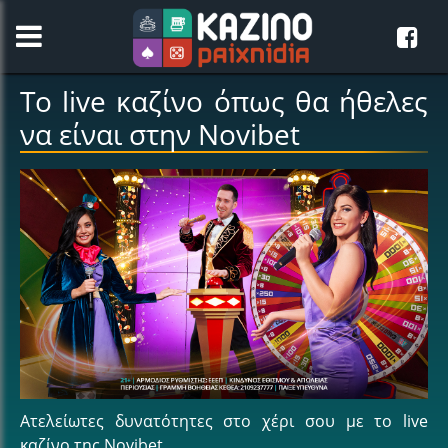
To live καζίνο όπως θα ήθελες
να είναι στην Novibet
Ατελείωτες δυνατότητες στο χέρι σου με το live
καζίνο της Novibet.