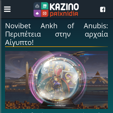
Novibet Ankh of Anubis:
Περιπέτεια στην αρχαία
Αίγυπτο!