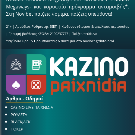
Megaways- και κορυφαίο πρόγραμμα ανταμοιβής*.
Στη Novibet παίζεις νόμιμα, παίζεις υπεύθυνα!
21+ | Αρμόδιος Ρυθμιστής ΕΕΕΠ | Κίνδυνος εθισμού & απώλειας περιουσίας
| Γραμμή βοήθειας ΚΕΘΕΑ: 2109237777 | Παίξε υπεύθυνα
*Ισχύουν Όροι & Προϋποθέσεις διαθέσιμοι στο novibet.gr/info/oroi
Άρθρα - Οδηγοί
CASINO LIVE ΠΑΙΧΝΙΔΙΑ
ΡΟΥΛΕΤΑ
BLACKJACK
ΠΟΚΕΡ