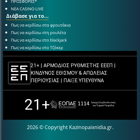
ΠΡΟΣΦΟΡΕΣ*
ΝΕΑ CASINO LIVE
Διάβασε για το...
Πως να κερδίσω στα φρουτάκια
Πως να κερδίσω στη ρουλέτα
Πως να κερδίσω στο blackjack
Πως να κερδίσω στο Τζόκερ
21+ | ΑΡΜΟΔΙΟΣ ΡΥΘΜΙΣΤΗΣ ΕΕΕΠ |
ΚΙΝΔΥΝΟΣ ΕΘΙΣΜΟΥ & ΑΠΩΛΕΙΑΣ
ΠΕΡΙΟΥΣΙΑΣ |
ΠΑΙΞΕ ΥΠΕΥΘΥΝΑ
21+
2026 © Copyright Kazinopaixnidia.gr.