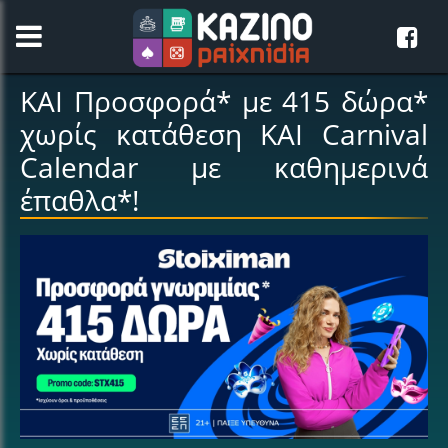
ΚΑΙ Προσφορά* με 415 δώρα*
χωρίς κατάθεση ΚΑΙ Carnival
Calendar με καθημερινά
έπαθλα*!