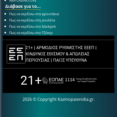
ΝΕΑ CASINO LIVE
Διάβασε για το...
Πως να κερδίσω στα φρουτάκια
Πως να κερδίσω στη ρουλέτα
Πως να κερδίσω στο blackjack
Πως να κερδίσω στο Τζόκερ
21+ | ΑΡΜΟΔΙΟΣ ΡΥΘΜΙΣΤΗΣ ΕΕΕΠ |
ΚΙΝΔΥΝΟΣ ΕΘΙΣΜΟΥ & ΑΠΩΛΕΙΑΣ
ΠΕΡΙΟΥΣΙΑΣ |
ΠΑΙΞΕ ΥΠΕΥΘΥΝΑ
21+
2026 © Copyright Kazinopaixnidia.gr.