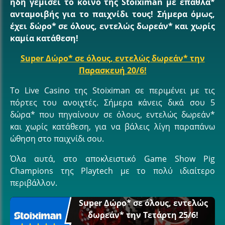
ήδη γεμίσει το κοινό της Stoiximan με έπαθλα*
ανταμοιβής για το παιχνίδι τους! Σήμερα όμως,
έχει δώρο* σε όλους, εντελώς δωρεάν* και χωρίς
καμία κατάθεση!
Super Δώρο* σε όλους, εντελώς δωρεάν* την
Παρασκευή 20/6!
Το Live Casino της Stoiximan σε περιμένει με τις
πόρτες του ανοιχτές. Σήμερα κάνεις δικά σου 5
δώρα* που πηγαίνουν σε όλους, εντελώς δωρεάν*
και χωρίς κατάθεση, για να βάλεις λίγη παραπάνω
ώθηση στο παιχνίδι σου.
Όλα αυτά, στο αποκλειστικό Game Show Pig
Champions της Playtech με το πολύ ιδιαίτερο
περιβάλλον.
Super Δώρο* σε όλους, εντελώς
δωρεάν* την Τετάρτη 25/6!