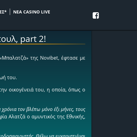
ΕΣ*
ΝΕΑ CASINO LIVE
υλ, part 2!
«Μπαλατζά» της Novibet, έφτασε με
ζωή του.
ην οικογένειά του, η οποία, όπως ο
 χρόνια τον βλέπω μόνο έξι μήνες, τους
φία Αλατζά ο αμυντικός της Εθνικής,
ποδοσφαιριστής. Θέλω να ευχαριστιέμαι