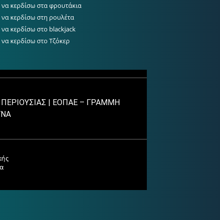
 να κερδίσω στα φρουτάκια
 να κερδίσω στη ρουλέτα
 να κερδίσω στο blackjack
 να κερδίσω στο Τζόκερ
 ΠΕΡΙΟΥΣΙΑΣ |
ΕΟΠΑΕ – ΓΡΑΜΜΗ
ΥΝΑ