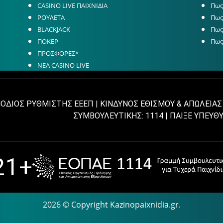
CASINO LIVE ΠΑΙΧΝΙΔΙΑ
Πως
ΡΟΥΛΕΤΑ
Πως
BLACKJACK
Πως
ΠΟΚΕΡ
Πως
ΠΡΟΣΦΟΡΕΣ*
ΝΕΑ CASINO LIVE
ΜΟΔΙΟΣ ΡΥΘΜΙΣΤΗΣ ΕΕΕΠ | ΚΙΝΔΥΝΟΣ ΕΘΙΣΜΟΥ & ΑΠΩΛΕΙΑΣ
ΣΥΜΒΟΥΛΕΥΤΙΚΗΣ: 1114 |
ΠΑΙΞΕ ΥΠΕΥΘ
21+
2026 © Copyright Kazinopaixnidia.gr.