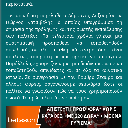
περιστατικά.
Τον απινιδωτή παρέλαβε ο Δήμαρχος Ληξουρίου, κ.
Γιώργος Κατσίβελης, ο οποίος υπογράμμισε τη
σημασία της πρόληψης και της σωστής εκπαίδευσης
των πολιτών: «Τα τελευταία χρόνια γίνεται μια
συστηματική προσπάθεια να τοποθετηθούν
απινιδωτές σε όλα τα αθλητικά κέντρα, όπου είναι
απολύτως απαραίτητοι και πρέπει να υπάρχουν.
Παράλληλα, έχουμε ξεκινήσει μια διαδικασία ώστε να
τοποθετηθούν απινιδωτές και σε όλα τα κοινοτικά
ιατρεία. Σε συνεργασία με τον Ερυθρό Σταυρό και
άλλους φορείς, οργανώνουμε σεμινάρια ώστε οι
πολίτες να γνωρίζουν πώς να τους χρησιμοποιούν
σωστά. Τα πρώτα λεπτά είναι κρίσιμα».
ΑΠΙΣΤΕΥΤΗ ΠΡΟΣΦΟΡΑ* ΧΩΡΙΣ
ΚΑΤΑΘΕΣΗ ΜΕ 220 ΔΩΡΑ* + ΜΕ ΕΝΑ
ΓΥΡΙΣΜΑ!