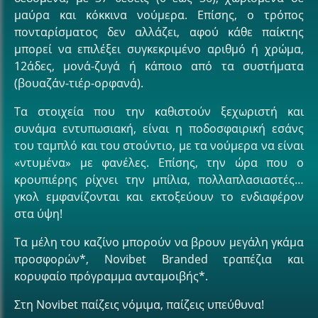
μαύρα και κόκκινα νούμερα. Επίσης, ο τρόπος
πονταρίσματος δεν αλλάζει, αφού κάθε παίκτης
μπορεί να επιλέξει συγκεκριμένο αριθμό ή χρώμα,
12άδες, μονά-ζυγά ή κάποιο από τα συστήματα
(βουαζάν-τιέρ-ορφανά).
Τα στοιχεία που την καθιστούν ξεχωριστή και
συνάμα εντυπωσιακή, είναι η ποδοσφαιρική εσάνς
του ταμπλό και του στούντιο, με τα νούμερα να είναι
«ντυμένα» με φανέλες. Επίσης, την ώρα που ο
κρουπιέρης ρίχνει την μπίλια, πολλαπλασιαστές…
γκολ εμφανίζονται και εκτοξεύουν το ενδιαφέρον
στα ύψη!
Τα μέλη του καζίνο μπορούν να βρουν μεγάλη γκάμα
προσφορών*, Novibet Branded τραπέζια και
κορυφαίο πρόγραμμα ανταμοιβής*.
Στη Novibet παίζεις νόμιμα, παίζεις υπεύθυνα!