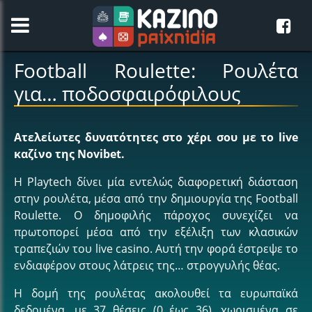
Football Roulette: Ρουλέτα
για… ποδοσφαιρόφιλους
Ατελείωτες δυνατότητες στο χέρι σου με το live
καζίνο της Novibet.
Η Playtech δίνει μία εντελώς διαφορετική διάσταση
στην ρουλέτα, μέσα από την δημιουργία της Football
Roulette. Ο δημοφιλής πάροχος συνεχίζει να
πρωτοπορεί μέσα από την εξέλιξη των κλασικών
τραπεζιών του live casino. Αυτή την φορά έστρεψε το
ενδιαφέρον στους λάτρεις της… στρογγυλής θέας.
Η δομή της ρουλέτας ακολουθεί τα ευρωπαϊκά
δεδομένα, με 37 θέσεις (0 έως 36), χωρισμένα σε