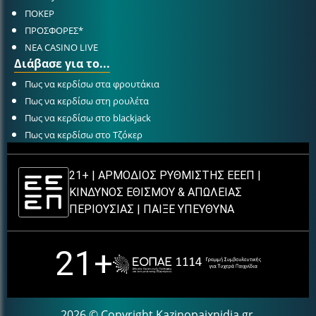
ΠΟΚΕΡ
ΠΡΟΣΦΟΡΕΣ*
ΝΕΑ CASINO LIVE
Διάβασε για το...
Πως να κερδίσω στα φρουτάκια
Πως να κερδίσω στη ρουλέτα
Πως να κερδίσω στο blackjack
Πως να κερδίσω στο Τζόκερ
21+ | ΑΡΜΟΔΙΟΣ ΡΥΘΜΙΣΤΗΣ ΕΕΕΠ |
ΚΙΝΔΥΝΟΣ ΕΘΙΣΜΟΥ & ΑΠΩΛΕΙΑΣ
ΠΕΡΙΟΥΣΙΑΣ |
ΠΑΙΞΕ ΥΠΕΥΘΥΝΑ
21+
2026 © Copyright Kazinopaixnidia.gr.