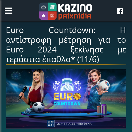
Euro Countdown: H
αντίστροφη μέτρηση για το
Euro 2024 ξεκίνησε με
τεράστια έπαθλα* (11/6)