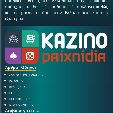
ομαδικές εκθέσεις στην Ελλάδα και το εξωτερικό και
υπάρχουν σε ιδιωτικές και δημοτικές συλλογές καθώς
και σε μουσεία τόσο στην Ελλάδα όσο και στο
εξωτερικό.
Άρθρα - Οδηγοί
CASINO LIVE ΠΑΙΧΝΙΔΙΑ
ΡΟΥΛΕΤΑ
BLACKJACK
ΠΟΚΕΡ
ΠΡΟΣΦΟΡΕΣ*
ΝΕΑ CASINO LIVE
Διάβασε για το...