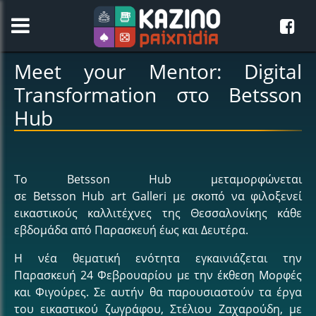
Meet your Mentor: Digital
Transformation στο Betsson
Hub
To Betsson Hub μεταμορφώνεται
σε Betsson Hub art Galleri με σκοπό να φιλοξενεί
εικαστικούς καλλιτέχνες της Θεσσαλονίκης κάθε
εβδομάδα από Παρασκευή έως και Δευτέρα.
Η νέα θεματική ενότητα εγκαινιάζεται την
Παρασκευή 24 Φεβρουαρίου με την έκθεση Μορφές
και Φιγούρες. Σε αυτήν θα παρουσιαστούν τα έργα
του εικαστικού ζωγράφου, Στέλιου Ζαχαρούδη, με