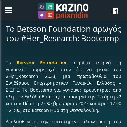
Το Betsson Foundation αρωγός
του #Her_Research: Bootcamp
Το
Betsson Foundation
στηρίζει ενεργά τη
γυναικεία συμμετοχή στην έρευνα μέσω του
#Her_Research 2023, μια πρωτοβουλία του
Συνδέσμου Επιχειρηματιών Γυναικών Ελλάδος –
Σ.Ε.Γ.Ε. Το Bootcamp για γυναίκες ερευνήτριες από
όλη την Ελλάδα θα πραγματοποιηθεί την Τετάρτη 22
και την Πέμπτη 23 Φεβρουαρίου 2023 και ώρες 17:00
– 21:00, στο Betsson Hub στη Θεσσαλονίκη.
Ακολουθώντας την επιτυχημένη ολοκλήρωση του