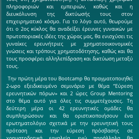
πληροφοριών και εμπειριών, καθώς και η
διευκόλυνση της δικτύωσής τους στον
επιχειρηματικό κόσμο. Για το λόγο αυτό, θεωρούμε
ότι ο 2ος κύκλος θα αναδείξει έρευνες γυναικών με
πρωτοποριακές ιδέες της χώρας μας, θα ενισχύσει τις
γυναίκες ερευνήτριες με χρηματοοικονομικές
γνώσεις και τρόπους χρηματοδότησης, καθώς και θα
τους προσφέρει αλληλεπίδραση και δικτύωση μεταξύ
τους.
Την πρώτη μέρα του Bootcamp θα πραγματοποιηθεί
2-ωρο εξειδικευμένο σεμινάριο με θέμα “Εύρεση
ερευνητικών πόρων» και 2 ώρες Group Mentoring
στο θέμα αυτό για όλες τις συμμετέχουσες. Τη
δεύτερη μέρα οι 42 ερευνητικές ομάδες θα
συμπληρώσουν και θα οριστικοποιήσουν ένα
ερωτηματολόγιο σχετικά με την ερευνητική τους
πρόταση και την εύρεση πρόσβασης σε
χρηματοδοτικά εργαλεία, ενώ παράλληλα θα