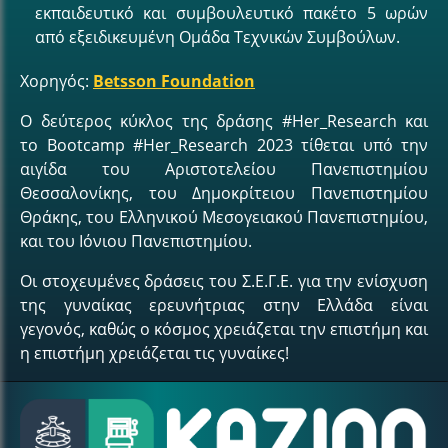
εκπαιδευτικό και συμβουλευτικό πακέτο 5 ωρών
από εξειδικευμένη Ομάδα Τεχνικών Συμβούλων.
Χορηγός:
Betsson Foundation
Ο δεύτερος κύκλος της δράσης #Her_Research και
το Bootcamp #Her_Research 2023 τίθεται υπό την
αιγίδα του Αριστοτελείου Πανεπιστημίου
Θεσσαλονίκης, του Δημοκρίτειου Πανεπιστημίου
Θράκης, του Ελληνικού Μεσογειακού Πανεπιστημίου,
και του Ιόνιου Πανεπιστημίου.
Οι στοχευμένες δράσεις του Σ.Ε.Γ.Ε. για την ενίσχυση
της γυναίκας ερευνήτριας στην Ελλάδα είναι
γεγονός, καθώς ο κόσμος χρειάζεται την επιστήμη και
η επιστήμη χρειάζεται τις γυναίκες!