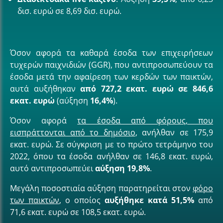
δισ. ευρώ σε 8,69 δισ. ευρώ.
Όσον αφορά τα καθαρά έσοδα των επιχειρήσεων
τυχερών παιχνιδιών (GGR), που αντιπροσωπεύουν τα
έσοδα μετά την αφαίρεση των κερδών των παικτών,
αυτά αυξήθηκαν
από 727,2 εκατ. ευρώ σε 846,6
εκατ. ευρώ
(αύξηση
16,4%
).
Όσον αφορά
τα έσοδα από φόρους, που
εισπράττονται από το δημόσιο
, ανήλθαν σε 175,9
εκατ. ευρώ. Σε σύγκριση με το πρώτο τετράμηνο του
2022, όπου τα έσοδα ανήλθαν σε 146,8 εκατ. ευρώ,
αυτό αντιπροσωπεύει
αύξηση 19,8%
.
Μεγάλη ποσοστιαία αύξηση παρατηρείται στον
φόρο
των παικτών
, ο οποίος
αυξήθηκε κατά 51,5%
από
71,6 εκατ. ευρώ σε 108,5 εκατ. ευρώ.