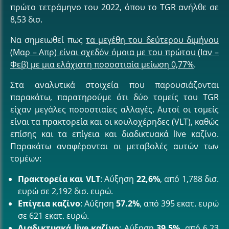
πρώτο τετράμηνο του 2022, όπου το TGR ανήλθε σε
8,53 δισ.
Να σημειωθεί πως
τα μεγέθη του δεύτερου διμήνου
(Μαρ – Απρ) είναι σχεδόν όμοια με του πρώτου (Ιαν –
Φεβ) με μια ελάχιστη ποσοστιαία μείωση 0,77%
.
Στα αναλυτικά στοιχεία που παρουσιάζονται
παρακάτω, παρατηρούμε ότι δύο τομείς του TGR
είχαν μεγάλες ποσοστιαίες αλλαγές. Αυτοί οι τομείς
είναι τα πρακτορεία και οι κουλοχέρηδες (VLT), καθώς
επίσης και τα επίγεια και διαδικτυακά live καζίνο.
Παρακάτω αναφέρονται οι μεταβολές αυτών των
τομέων:
Πρακτορεία και VLT
: Αύξηση
22,6%
, από 1,788 δισ.
ευρώ σε 2,192 δισ. ευρώ.
Επίγεια καζίνο
: Αύξηση
57.2%
, από 395 εκατ. ευρώ
σε 621 εκατ. ευρώ.
Διαδικτυακά live καζίνο
: Αύξηση
39,5%
, από 6,23