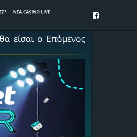
ΕΣ*
ΝΕΑ CASINO LIVE
 θα είσαι ο Επόμενος