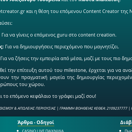
creator.gr και η θέση του επόμενου Content Creator της N
αύσει:
: Για να γίνεις ο επόμενος guru στο content creation.
ς:
Για να δημιουργήσεις περιεχόμενο που μαγνητίζει.
Για να ζήσεις την εμπειρία από μέσα, μαζί με τους πιο δημ
ί την επίτευξη αυτού του milestone, έρχεται για να ανα
σουν την πραγματική μαγεία της δημιουργίας περιεχομέ
νθρώπους του χώρου.
και το επόμενο κεφάλαιο το γράφει μαζί σου!
ΘΙΣΜΟΥ & ΑΠΩΛΕΙΑΣ ΠΕΡΙΟΥΣΙΑΣ | ΓΡΑΜΜΗ ΒΟΗΘΕΙΑΣ ΚΕΘΕΑ: 2109237777 | 
Άρθρα - Οδηγοί
Διάβ
CASINO LIVE ΠΑΙΧΝΙΔΙΑ
Πως