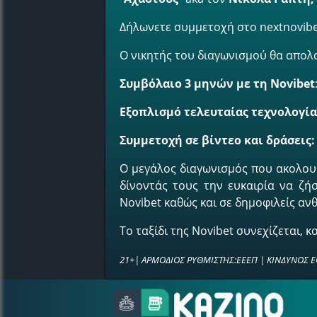
Δήλωνετε συμμετοχή στο nextnovibet
Ο νικητής του διαγωνισμού θα απολ
Συμβόλαιο 3 μηνών με τη Novibet
Εξοπλισμό τελευταίας τεχνολογία
Συμμετοχή σε βίντεο και δράσεις:
Ο μεγάλος διαγωνισμός που ακολουθε
δίνοντάς τους την ευκαιρία να ζή
Novibet καθώς και σε δημοφιλείς α
Το ταξίδι της Novibet συνεχίζεται, 
21+| ΑΡΜΟΔΙΟΣ ΡΥΘΜΙΣΤΗΣ:ΕΕΕΠ | ΚΙΝΔΥΝΟΣ Ε