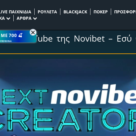
LIVE ΠΑΙΧΝΙΔΙΑ
ΡΟΥΛΕΤΑ
BLACKJACK
ΠΟΚΕΡ
ΠΡΟΣΦΟΡ
ΙΚΑ
ΑΡΘΡΑ
ΜΕ 700 🍒
 στο YouTube της Novibet – Εσύ
Ε ΥΠΕΥΘΥΝΑ