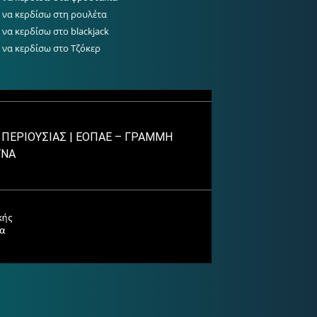
 να κερδίσω στη ρουλέτα
 να κερδίσω στο blackjack
 να κερδίσω στο Τζόκερ
 ΠΕΡΙΟΥΣΙΑΣ |
ΕΟΠΑΕ – ΓΡΑΜΜΗ
ΥΝΑ