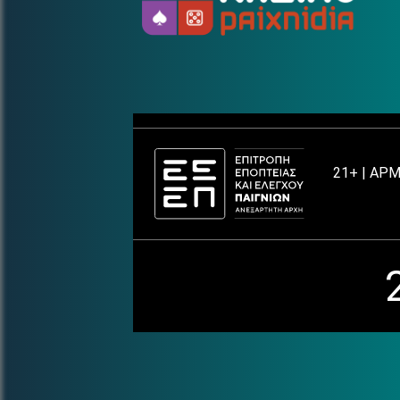
21+ | ΑΡ